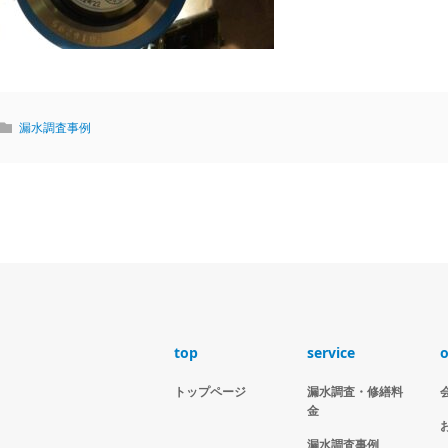
漏水調査事例
top
service
o
トップページ
漏水調査・修繕料
金
漏水調査事例