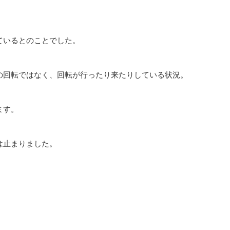
ているとのことでした。
の回転ではなく、回転が行ったり来たりしている状況。
ます。
は止まりました。