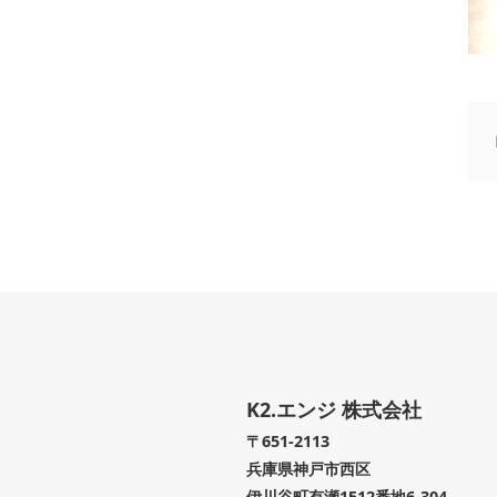
K2.エンジ 株式会社
〒651-2113
兵庫県神戸市西区
伊川谷町有瀬1512番地6-304