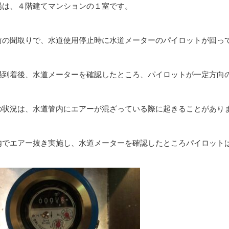
場は、４階建てマンションの１室です。
前の聞取りで、水道使用停止時に水道メーターのパイロットが回っ
場到着後、水道メーターを確認したところ、パイロットが一定方向
の状況は、水道管内にエアーが混ざっている際に起きることがあり
内でエアー抜き実施し、水道メーターを確認したところパイロット