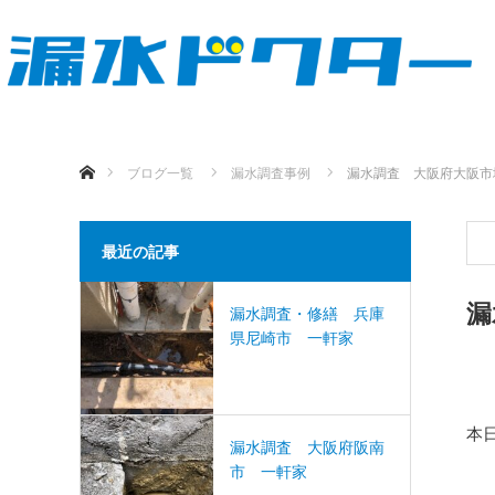
ホーム
ブログ一覧
漏水調査事例
漏水調査 大阪府大阪市
最近の記事
漏
漏水調査・修繕 兵庫
県尼崎市 一軒家
本
漏水調査 大阪府阪南
市 一軒家