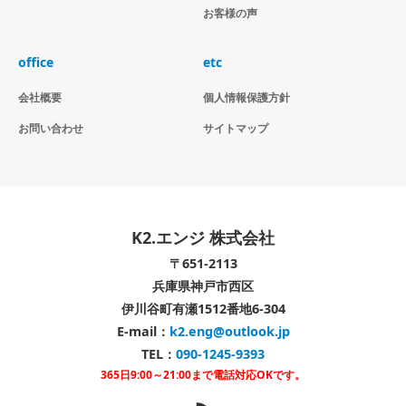
お客様の声
office
etc
会社概要
個人情報保護方針
お問い合わせ
サイトマップ
K2.エンジ 株式会社
〒651-2113
兵庫県神戸市西区
伊川谷町有瀬1512番地6-304
E-mail：
k2.eng@outlook.jp
TEL：
090-1245-9393
365日9:00～21:00まで電話対応OKです。
RSS