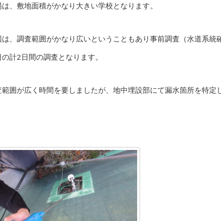
場は、敷地面積がかなり大きい学校となります。
回は、調査範囲がかなり広いということもあり事前調査（水道系統
日の計2日間の調査となります。
査範囲が広く時間を要しましたが、地中埋設部にて漏水箇所を特定