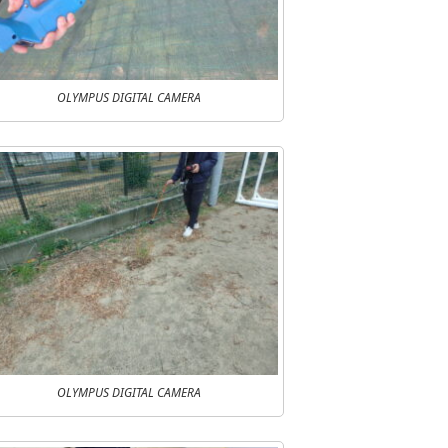
OLYMPUS DIGITAL CAMERA
OLYMPUS DIGITAL CAMERA