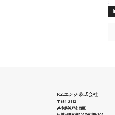
K2.エンジ 株式会社
〒651-2113
兵庫県神戸市西区
伊川谷町有瀬1512番地6-304