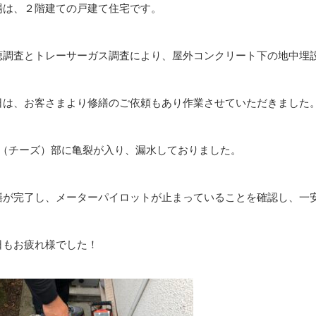
場は、２階建ての戸建て住宅です。
聴調査とトレーサーガス調査により、屋外コンクリート下の地中埋
日は、お客さまより修繕のご依頼もあり作業させていただきました
字（チーズ）部に亀裂が入り、漏水しておりました。
繕が完了し、メーターパイロットが止まっていることを確認し、一
日もお疲れ様でした！