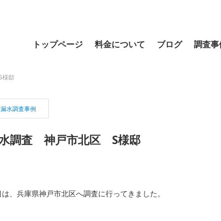
トップページ
料金について
ブログ
調査事
S様邸
漏水調査事例
水調査 神戸市北区 S様邸
日は、兵庫県神戸市北区へ調査に行ってきました。